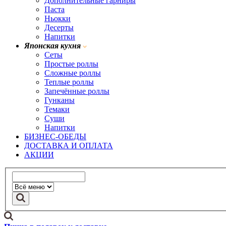
Дополнительные гарниры
Паста
Ньокки
Десерты
Напитки
Японская кухня
Сеты
Простые роллы
Сложные роллы
Теплые роллы
Запечённые роллы
Гунканы
Темаки
Суши
Напитки
БИЗНЕС-ОБЕДЫ
ДОСТАВКА И ОПЛАТА
АКЦИИ