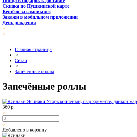
Пицца в подарок к доставке
Скидка по Пушкинской карте
Кешбэк за самовывоз
Закажи в мобильном приложении
День рождения
Главная страница
>
Сетай
>
Запечённые роллы
Запечённые роллы
Ясинаки
Угорь копченый, сыр креметте, дайкон м
360 р.
Добавлено в корзину