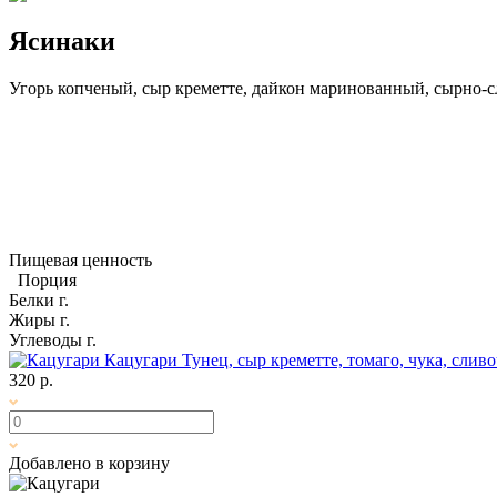
Ясинаки
Угорь копченый, сыр креметте, дайкон маринованный, сырно-
Пищевая ценность
Порция
Белки
г.
Жиры
г.
Углеводы
г.
Кацугари
Тунец, сыр креметте, томаго, чука, сли
320 р.
Добавлено в корзину