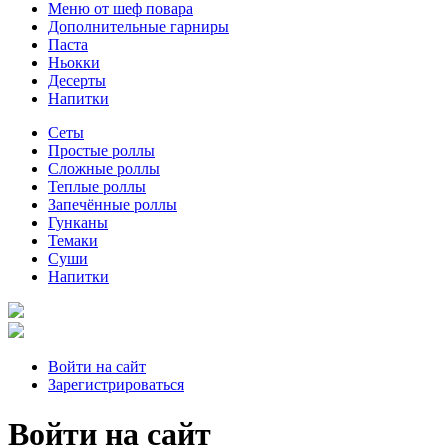
Меню от шеф повара
Дополнительные гарниры
Паста
Ньокки
Десерты
Напитки
Сеты
Простые роллы
Сложные роллы
Теплые роллы
Запечённые роллы
Гунканы
Темаки
Суши
Напитки
Войти на сайт
Зарегистрироваться
Войти на сайт