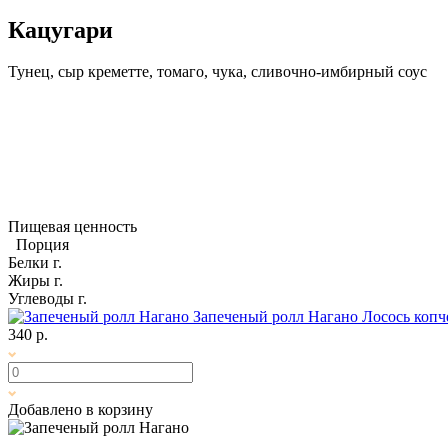
Кацугари
Тунец, сыр креметте, томаго, чука, сливочно-имбирный соус
Пищевая ценность
Порция
Белки
г.
Жиры
г.
Углеводы
г.
Запеченый ролл Нагано
Лосось копч
340 р.
Добавлено в корзину