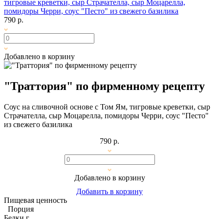
тигровые креветки, сыр Страчателла, сыр Моцарелла,
помидоры Черри, соус "Песто" из свежего базилика
790 р.
Добавлено в корзину
"Траттория" по фирменному рецепту
Соус на сливочной основе с Том Ям, тигровые креветки, сыр
Страчателла, сыр Моцарелла, помидоры Черри, соус "Песто"
из свежего базилика
790 р.
Добавлено в корзину
Добавить в корзину
Пищевая ценность
Порция
Белки
г.