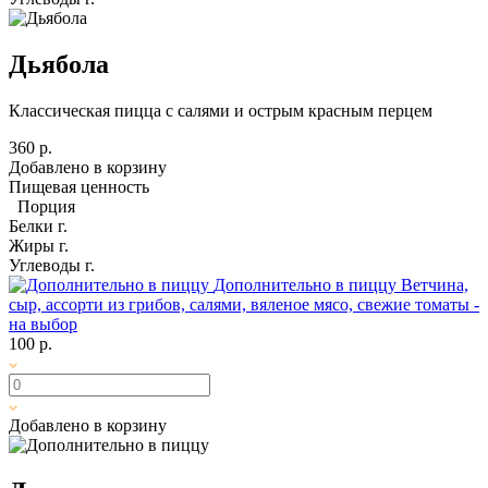
Дьябола
Классическая пицца с салями и острым красным перцем
360 р.
Добавлено в корзину
Пищевая ценность
Порция
Белки
г.
Жиры
г.
Углеводы
г.
Дополнительно в пиццу
Ветчина,
сыр, ассорти из грибов, салями, вяленое мясо, свежие томаты -
на выбор
100 р.
Добавлено в корзину