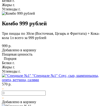
Белки
г.
Жиры
г.
Углеводы
г.
Комбо 999 рублей
Три пиццы по 30см (Восточная, Цезарь и Фриттата) + Кока-
кола 1л всего за 999 рублей
999 р.
Добавлено в корзину
Пищевая ценность
Порция
Белки
г.
Жиры
г.
Углеводы
г.
"Специале №1"
Соус, сыр, шампиньоны,
опята, ветчина, салями
570 р.
Добавлено в корзину