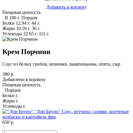
Добавить в корзину
Пищевая ценность
В 100 г.
Порция
Белки
12.94 г.
44 г.
Жиры
10.59 г.
36 г.
Углеводы
32.65 г.
111 г.
Крем Порчини
Соус из белых грибов, вешенки, шампиньоны, опята, сыр
380 р.
Добавлено в корзину
Пищевая ценность
Порция
Белки
г.
Жиры
г.
Углеводы
г.
"Дон Бруно"
Соус, ветчина, салями, копченые
колбаски и картофель фри
650 р.