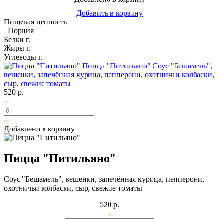
Добавить в корзину
Пищевая ценность
Порция
Белки
г.
Жиры
г.
Углеводы
г.
Пицца "Питильяно"
Соус "Бешамель",
вешенки, запечённая курица, пепперони, охотничьи колбаски,
сыр, свежие томаты
520 р.
Добавлено в корзину
Пицца "Питильяно"
Соус "Бешамель", вешенки, запечённая курица, пепперони,
охотничьи колбаски, сыр, свежие томаты
520 р.