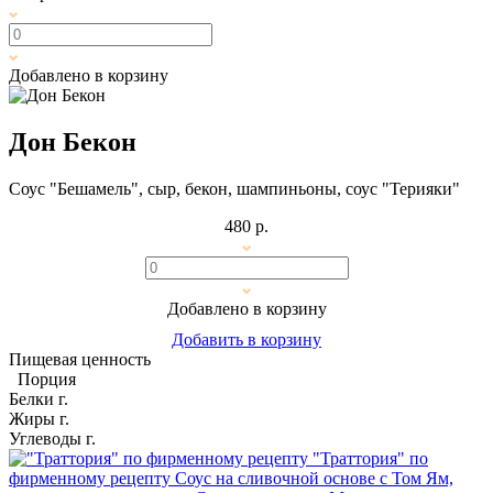
Добавлено в корзину
Дон Бекон
Соус "Бешамель", сыр, бекон, шампиньоны, соус "Терияки"
480 р.
Добавлено в корзину
Добавить в корзину
Пищевая ценность
Порция
Белки
г.
Жиры
г.
Углеводы
г.
"Траттория" по
фирменному рецепту
Соус на сливочной основе с Том Ям,