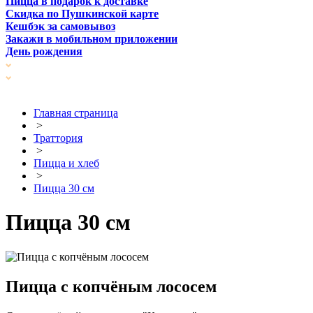
Пицца в подарок к доставке
Скидка по Пушкинской карте
Кешбэк за самовывоз
Закажи в мобильном приложении
День рождения
Главная страница
>
Траттория
>
Пицца и хлеб
>
Пицца 30 см
Пицца 30 см
Пицца с копчёным лососем