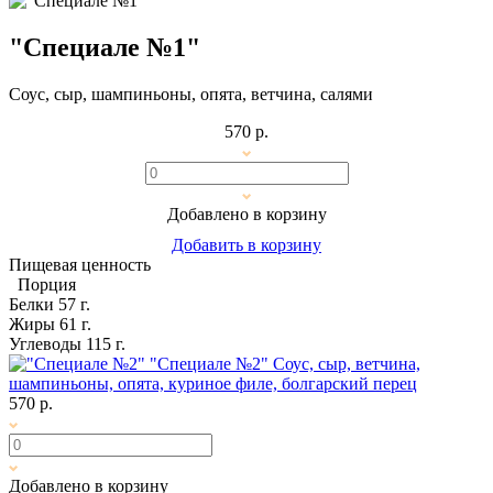
"Специале №1"
Соус, сыр, шампиньоны, опята, ветчина, салями
570 р.
Добавлено в корзину
Добавить в корзину
Пищевая ценность
Порция
Белки
57 г.
Жиры
61 г.
Углеводы
115 г.
"Специале №2"
Соус, сыр, ветчина,
шампиньоны, опята, куриное филе, болгарский перец
570 р.
Добавлено в корзину