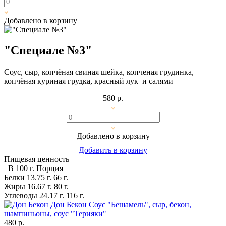
Добавлено в корзину
"Специале №3"
Соус, сыр, копчёная свиная шейка, копченая грудинка,
копчёная куриная грудка, красный лук и салями
580 р.
Добавлено в корзину
Добавить в корзину
Пищевая ценность
В 100 г.
Порция
Белки
13.75 г.
66 г.
Жиры
16.67 г.
80 г.
Углеводы
24.17 г.
116 г.
Дон Бекон
Соус "Бешамель", сыр, бекон,
шампиньоны, соус "Терияки"
480 р.