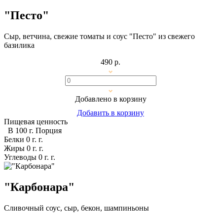
"Песто"
Сыр, ветчина, свежие томаты и соус "Песто" из свежего
базилика
490 р.
Добавлено в корзину
Добавить в корзину
Пищевая ценность
В 100 г.
Порция
Белки
0 г.
г.
Жиры
0 г.
г.
Углеводы
0 г.
г.
"Карбонара"
Сливочный соус, сыр, бекон, шампиньоны