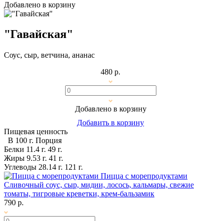
Добавлено в корзину
"Гавайская"
Соус, сыр, ветчина, ананас
480 р.
Добавлено в корзину
Добавить в корзину
Пищевая ценность
В 100 г.
Порция
Белки
11.4 г.
49 г.
Жиры
9.53 г.
41 г.
Углеводы
28.14 г.
121 г.
Пицца с морепродуктами
Сливочный соус, сыр, мидии, лосось, кальмары, свежие
томаты, тигровые креветки, крем-бальзамик
790 р.