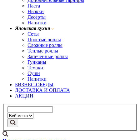
Дополнительные гарниры
Паста
Ньокки
Десерты
Напитки
Японская кухня
Сеты
Простые роллы
Сложные роллы
Теплые роллы
Запечённые роллы
Гунканы
Темаки
Суши
Напитки
БИЗНЕС-ОБЕДЫ
ДОСТАВКА И ОПЛАТА
АКЦИИ