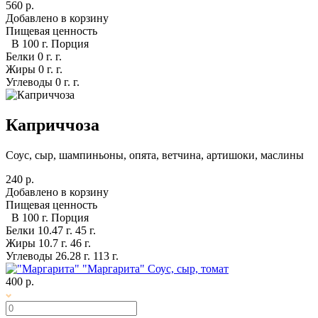
560 р.
Добавлено в корзину
Пищевая ценность
В 100 г.
Порция
Белки
0 г.
г.
Жиры
0 г.
г.
Углеводы
0 г.
г.
Каприччоза
Соус, сыр, шампиньоны, опята, ветчина, артишоки, маслины
240 р.
Добавлено в корзину
Пищевая ценность
В 100 г.
Порция
Белки
10.47 г.
45 г.
Жиры
10.7 г.
46 г.
Углеводы
26.28 г.
113 г.
"Маргарита"
Соус, сыр, томат
400 р.