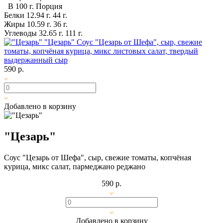
В 100 г.
Порция
Белки
12.94 г.
44 г.
Жиры
10.59 г.
36 г.
Углеводы
32.65 г.
111 г.
"Цезарь"
Соус "Цезарь от Шефа", сыр, свежие
томаты, копчёная курица, микс листовых салат, твердый
выдержанный сыр
590 р.
Добавлено в корзину
"Цезарь"
Соус "Цезарь от Шефа", сыр, свежие томаты, копчёная
курица, микс салат, пармеджано реджано
590 р.
Добавлено в корзину