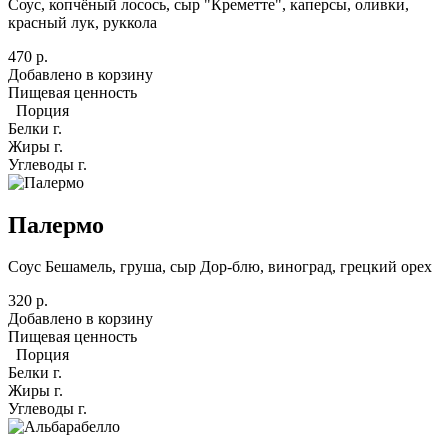
Соус, копчёный лосось, сыр "Креметте", каперсы, оливки,
красный лук, руккола
470 р.
Добавлено в корзину
Пищевая ценность
Порция
Белки
г.
Жиры
г.
Углеводы
г.
Палермо
Соус Бешамель, груша, сыр Дор-блю, виноград, грецкий орех
320 р.
Добавлено в корзину
Пищевая ценность
Порция
Белки
г.
Жиры
г.
Углеводы
г.