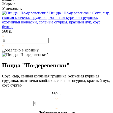
Жиры
г.
Углеводы
г.
Пицца "По-деревенски"
Соус, сыр,
свиная копченая грудинка, копченая куриная грудинка,
охотничьи колбаски, соленые огурцы, красный лук, соус
бургер
560 р.
Добавлено в корзину
Пицца "По-деревенски"
Соус, сыр, свиная копченая грудинка, копченая куриная
грудинка, охотничьи колбаски, соленые огурцы, красный лук,
соус бургер
560 р.
Добавлено в корзину