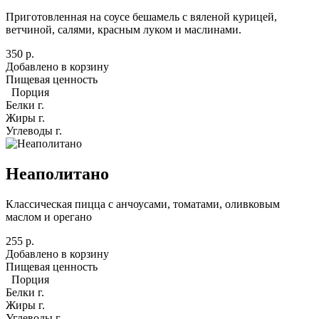
Приготовленная на соусе бешамель с вяленой курицей,
ветчиной, салями, красным луком и маслинами.
350 р.
Добавлено в корзину
Пищевая ценность
Порция
Белки
г.
Жиры
г.
Углеводы
г.
Неаполитано
Классическая пицца с анчоусами, томатами, оливковым
маслом и орегано
255 р.
Добавлено в корзину
Пищевая ценность
Порция
Белки
г.
Жиры
г.
Углеводы
г.