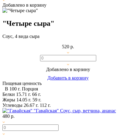
Добавлено в корзину
"Четыре сыра"
Соус, 4 вида сыра
520 р.
Добавлено в корзину
Добавить в корзину
Пищевая ценность
В 100 г.
Порция
Белки
15.71 г.
66 г.
Жиры
14.05 г.
59 г.
Углеводы
26.67 г.
112 г.
"Гавайская"
Соус, сыр, ветчина, ананас
480 р.