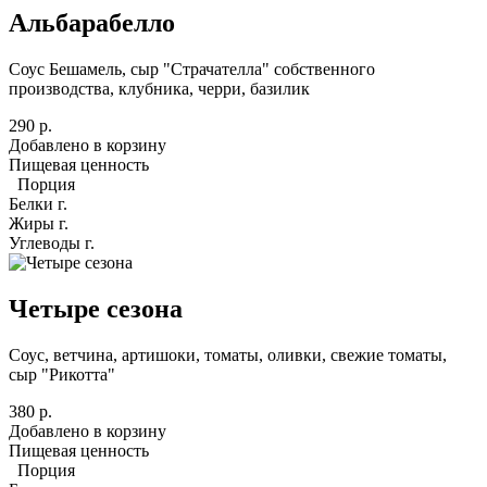
Альбарабелло
Соус Бешамель, сыр "Страчателла" собственного
производства, клубника, черри, базилик
290 р.
Добавлено в корзину
Пищевая ценность
Порция
Белки
г.
Жиры
г.
Углеводы
г.
Четыре сезона
Соус, ветчина, артишоки, томаты, оливки, свежие томаты,
сыр "Рикотта"
380 р.
Добавлено в корзину
Пищевая ценность
Порция