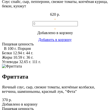
Соус спайс, сыр, пепперони, свежие томаты, копчёная курица,
бекон, кунжут
620 р.
Добавлено в корзину
Добавить в корзину
Пищевая ценность
В 100 г.
Порция
Белки
12.94 г.
44 г.
Жиры
10.59 г.
36 г.
Углеводы
32.65 г.
111 г.
Фриттата
Яичный соус, сыр, свежие томаты, копчёные колбаски,
ветчина, шампиньоны, красный лук, "Фета"
370 р.
Добавлено в корзину
Пищевая ценность