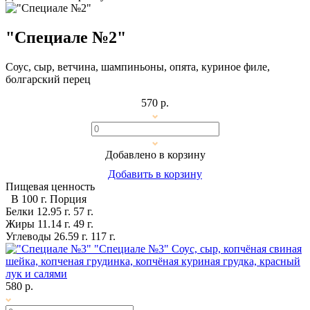
"Специале №2"
Соус, сыр, ветчина, шампиньоны, опята, куриное филе,
болгарский перец
570 р.
Добавлено в корзину
Добавить в корзину
Пищевая ценность
В 100 г.
Порция
Белки
12.95 г.
57 г.
Жиры
11.14 г.
49 г.
Углеводы
26.59 г.
117 г.
"Специале №3"
Соус, сыр, копчёная свиная
шейка, копченая грудинка, копчёная куриная грудка, красный
лук и салями
580 р.